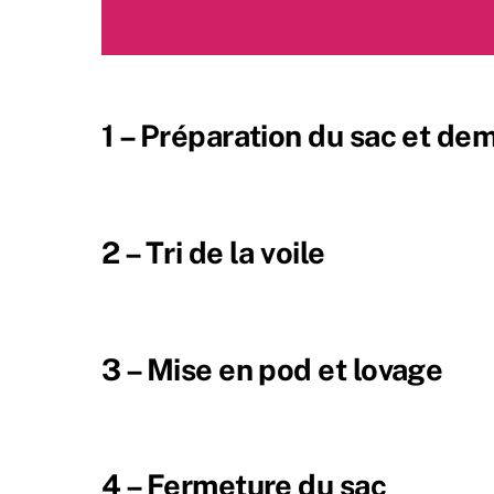
1 – Préparation du sac et dem
2 – Tri de la voile
3 – Mise en pod et lovage
4 – Fermeture du sac