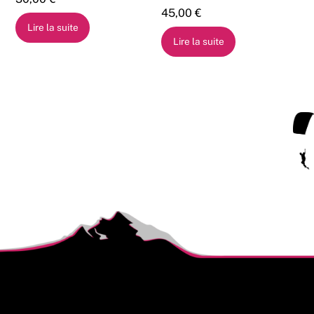
45,00
€
Lire la suite
Lire la suite