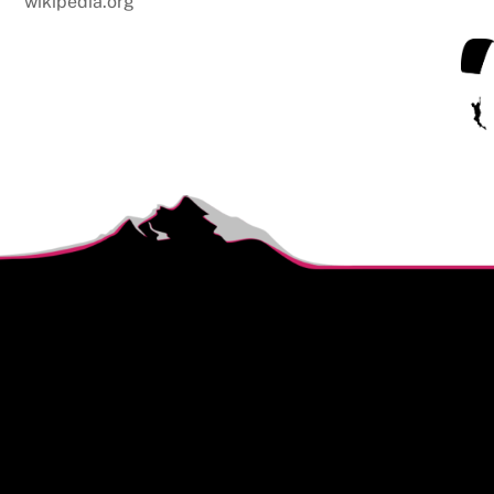
wikipedia.org