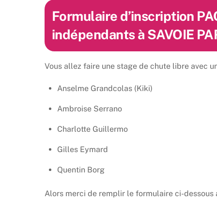
Skip
Formulaire d’inscription P
to
content
indépendants à SAVOIE 
Vous allez faire une stage de chute libre avec u
Anselme Grandcolas (Kiki)
Ambroise Serrano
Charlotte Guillermo
Gilles Eymard
Quentin Borg
Alors merci de remplir le formulaire ci-dessous