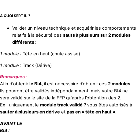
A QUOI SERT IL ?
Valider un niveau technique et acquérir les comportements
relatifs à la sécurité des
sauts à plusieurs sur 2 modules
différents :
1 module
: Tête en haut (chute assise)
1 module
: Track (Dérive)
Remarques
:
Afin d‘obtenir
le BI4,
il est nécessaire d’obtenir ces
2 modules
.
Ils pourront être validés indépendamment, mais votre BI4 ne
sera validé sur le site de la FFP qu’après l’obtention des 2.
Ex : uniquement le
module track validé
? vous êtes autorisés à
sauter à plusieurs en dérive
et
pas en « tête en haut ».
AVANT LE
BI4 :