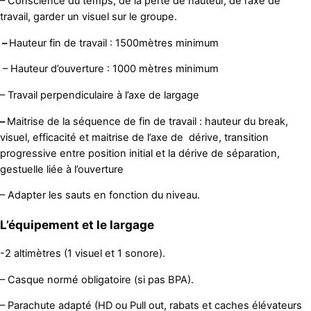
– Conscience du temps, de la perte de hauteur, de l’axe de
travail, garder un visuel sur le groupe.
–
Hauteur fin de travail : 1500mètres minimum
– Hauteur d’ouverture : 1000 mètres minimum
– Travail perpendiculaire à l’axe de largage
–
Maitrise de la séquence de fin de travail : hauteur du break,
visuel, efficacité et maitrise de l’axe de dérive, transition
progressive entre position initial et la dérive de séparation,
gestuelle liée à l’ouverture
– Adapter les sauts en fonction du niveau.
L’équipement et le largage
-2 altimètres (1 visuel et 1 sonore).
– Casque normé obligatoire (si pas BPA).
– Parachute adapté (HD ou Pull out, rabats et caches élévateurs