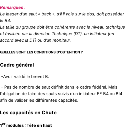
Remarques
:
Le leader d’un saut « track », s’il il vole sur le dos, doit posséder
le B4.
L
a taille du groupe doit être cohérente avec le niveau technique
et évaluée par la direction Technique (DT), un initiateur (en
accord avec la DT) ou d’un moniteur.
QUELLES SONT LES CONDITIONS D’OBTENTION ?
Cadre général
-Avoir validé le brevet B.
– Pas de nombre de saut définit dans le cadre fédéral. Mais
l’obligation de faire des sauts suivis d’un initiateur FF B4 ou BI4
afin de valider les différentes capacités.
Les capacités en Chute
er
1
modules : Tête en haut