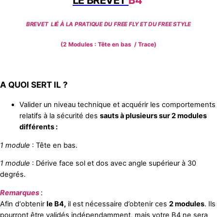
LE BREVET
B4
BREVET LIÉ À LA PRATIQUE DU FREE FLY ET DU FREE STYLE
(2 Modules : Tête en bas / Trace)
A QUOI SERT IL ?
Valider un niveau technique et acquérir les comportements
relatifs à la sécurité des
sauts à plusieurs sur 2 modules
différents :
1 module
: Tête en bas.
1 module
: Dérive face sol et dos avec angle supérieur à 30
degrés.
Remarques
:
Afin d‘obtenir
le B4,
il est nécessaire d’obtenir ces
2 modules
. Ils
pourront être validés indépendamment, mais votre B4 ne sera