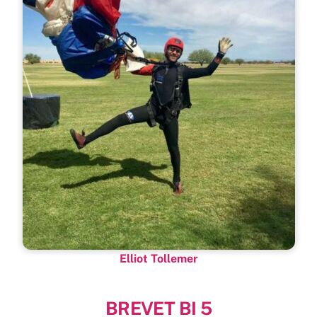
Elliot Tollemer
BREVET BI 5