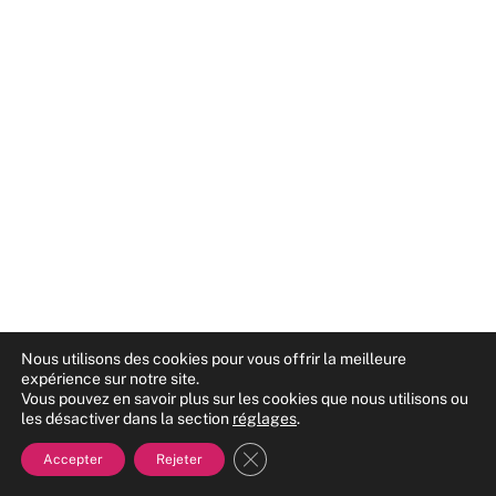
Nous utilisons des cookies pour vous offrir la meilleure
expérience sur notre site.
Vous pouvez en savoir plus sur les cookies que nous utilisons ou
les désactiver dans la section
réglages
.
Fermer la bannière des cookies
Accepter
Rejeter