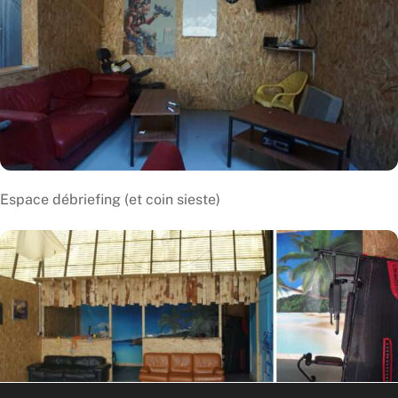
Espace débriefing (et coin sieste)