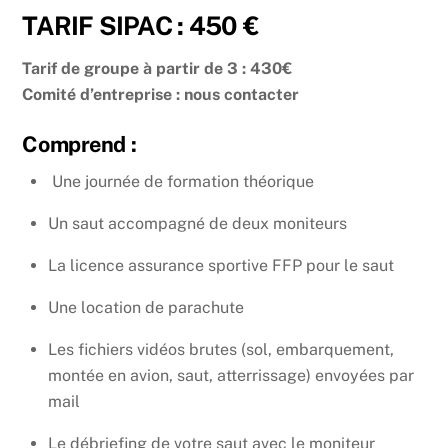
Skip
TARIF SIPAC : 450 €
to
content
Tarif de groupe à partir de 3 : 430€
Comité d’entreprise : nous contacter
Comprend :
Une journée de formation théorique
Un saut accompagné de deux moniteurs
La licence assurance sportive FFP pour le saut
Une location de parachute
Les fichiers vidéos brutes (sol, embarquement,
montée en avion, saut, atterrissage) envoyées par
mail
Le débriefing de votre saut avec le moniteur