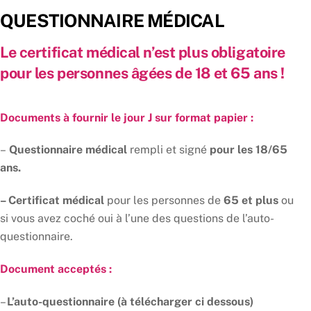
Skip
QUESTIONNAIRE MÉDICAL
to
content
Le certificat médical n’est plus obligatoire
pour les personnes âgées de 18 et 65 ans !
Documents à fournir le jour J sur format papier
:
–
Questionnaire médical
rempli et signé
pour les 18/65
ans.
– Certificat médical
pour les personnes de
65 et plus
ou
si vous avez coché oui à l’une des questions de l’auto-
questionnaire.
Document acceptés :
–
L’auto-questionnaire (à télécharger ci dessous)