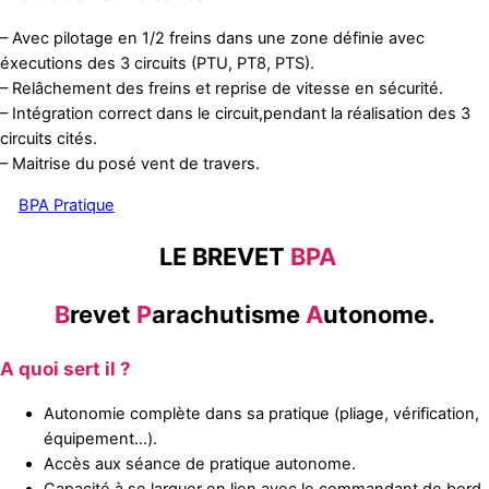
– Avec pilotage en 1/2 freins dans une zone définie avec
éxecutions des 3 circuits (PTU, PT8, PTS).
– Relâchement des freins et reprise de vitesse en sécurité.
– Intégration correct dans le circuit,pendant la réalisation des 3
circuits cités.
– Maitrise du posé vent de travers.
BPA Pratique
LE BREVET
BPA
B
revet
P
arachutisme
A
utonome.
A quoi sert il ?
Autonomie complète dans sa pratique (pliage, vérification,
équipement…).
Accès aux séance de pratique autonome.