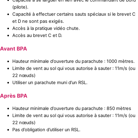
Capacité à se larguer en lien avec le commandant de bord
(pilote).
Capacité à effectuer certains sauts spéciaux si le brevet C
et D ne sont pas exigés.
Accès à la pratique vidéo chute.
Accès au brevet C et D.
Avant BPA
Hauteur minimale d’ouverture du parachute : 1000 mètres.
Limite de vent au sol qui vous autorise à sauter : 11m/s (ou
22 nœuds)
Utiliser un parachute muni d’un RSL.
Après BPA
Hauteur minimale d’ouverture du parachute : 850 mètres
Limite de vent au sol qui vous autorise à sauter : 11m/s (ou
22 nœuds)
Pas d’obligation d’utiliser un RSL.