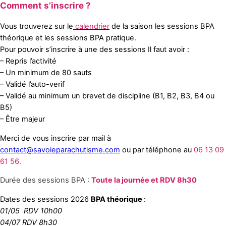
Comment s’inscrire ?
Vous trouverez sur le
calendrier
de la saison les sessions BPA
théorique et les sessions BPA pratique.
Pour pouvoir s’inscrire à une des sessions Il faut avoir :
– Repris l’activité
– Un minimum de 80 sauts
– Validé l’auto-verif
– Validé au minimum un brevet de discipline (B1, B2, B3, B4 ou
B5)
– Être majeur
Merci de vous inscrire par mail à
contact@savoieparachutisme.com
ou par téléphone au
06 13 09
61 56.
Durée des sessions BPA :
Toute la journée et RDV 8h30
Dates des sessions 2026
BPA théorique
:
01/05 RDV 10h00
04/07 RDV 8h30