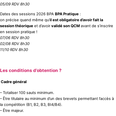
05/09 RDV 8h30
Dates des sessions 2026 BPA
BPA Pratique
:
on précise quand même qu’
il est obligatoire d’avoir fait la
session théorique
et d’avoir
validé son QCM
avant de s’inscrire
en session pratique !
07/06 RDV 8h30
02/08
RDV 8h30
11/10
RDV 8h30
Les conditions d’obtention ?
Cadre général
– Totaliser 100 sauts minimum.
– Être titulaire au minimum d’un des brevets permettant l’accès à
la compétition (B1, B2, B3, BI4/B4).
– Être majeur.