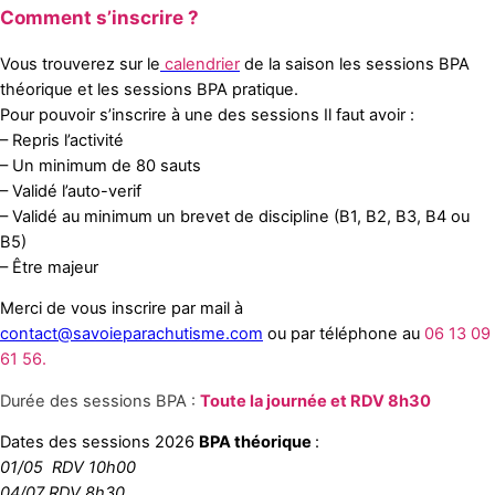
Comment s’inscrire ?
Vous trouverez sur le
calendrier
de la saison les sessions BPA
théorique et les sessions BPA pratique.
Pour pouvoir s’inscrire à une des sessions Il faut avoir :
– Repris l’activité
– Un minimum de 80 sauts
– Validé l’auto-verif
– Validé au minimum un brevet de discipline (B1, B2, B3, B4 ou
B5)
– Être majeur
Merci de vous inscrire par mail à
contact@savoieparachutisme.com
ou par téléphone au
06 13 09
61 56.
Durée des sessions BPA :
Toute la journée et RDV 8h30
Dates des sessions 2026
BPA théorique
:
01/05 RDV 10h00
04/07 RDV 8h30