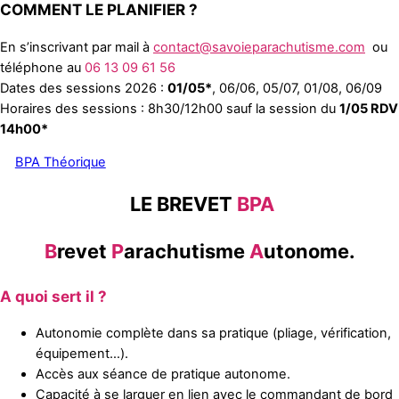
COMMENT LE PLANIFIER ?
En s’inscrivant par mail à
contact@savoieparachutisme.com
ou
téléphone au
06 13 09 61 56
Dates des sessions 2026 :
01/05*
, 06/06, 05/07, 01/08, 06/09
Horaires des sessions : 8h30/12h00 sauf la session du
1/05 RDV
14h00*
BPA Théorique
LE BREVET
BPA
B
revet
P
arachutisme
A
utonome.
A quoi sert il ?
Autonomie complète dans sa pratique (pliage, vérification,
équipement…).
Accès aux séance de pratique autonome.
Capacité à se larguer en lien avec le commandant de bord