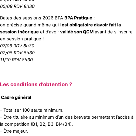
05/09 RDV 8h30
Dates des sessions 2026 BPA
BPA Pratique
:
on précise quand même qu’
il est obligatoire d’avoir fait la
session théorique
et d’avoir
validé son QCM
avant de s’inscrire
en session pratique !
07/06 RDV 8h30
02/08
RDV 8h30
11/10
RDV 8h30
Les conditions d’obtention ?
Cadre général
– Totaliser 100 sauts minimum.
– Être titulaire au minimum d’un des brevets permettant l’accès à
la compétition (B1, B2, B3, BI4/B4).
– Être majeur.