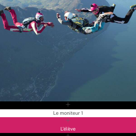
Le moniteur 1
L’élève