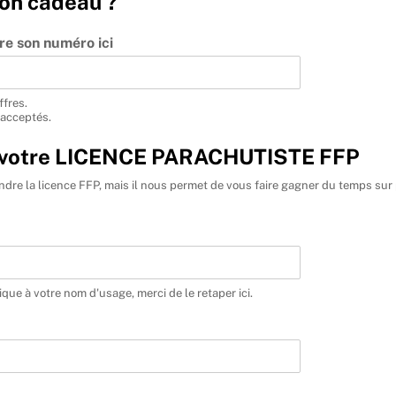
bon cadeau ?
re son numéro ici
ffres.
 acceptés.
ur votre LICENCE PARACHUTISTE FFP
dre la licence FFP, mais il nous permet de vous faire gagner du temps sur p
ique à votre nom d'usage, merci de le retaper ici.