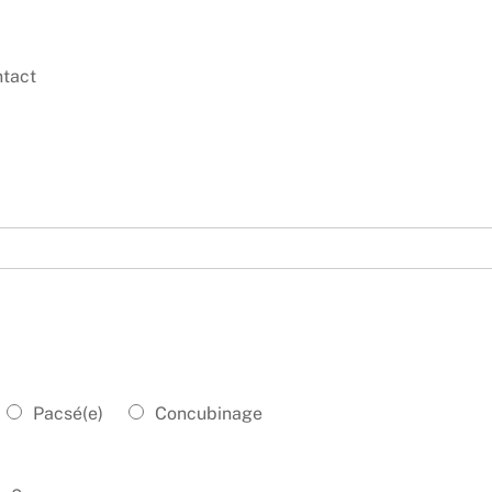
ntact
Pacsé(e)
Concubinage