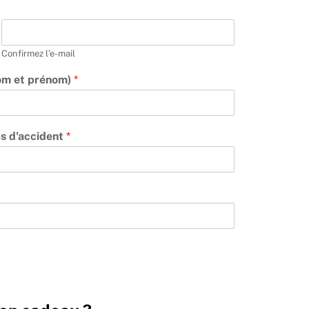
Confirmez l’e-mail
Nom et prénom)
*
as d'accident
*