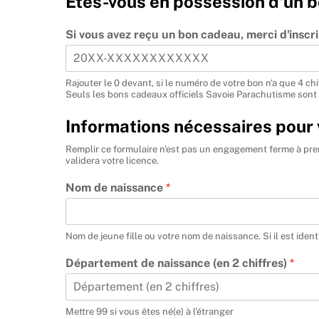
Etes-vous en possession d'un 
Si vous avez reçu un bon cadeau, merci d'inscri
Rajouter le 0 devant, si le numéro de votre bon n'a que 4 chi
Seuls les bons cadeaux officiels Savoie Parachutisme sont
Informations nécessaires po
Remplir ce formulaire n'est pas un engagement ferme à pren
validera votre licence.
Nom de naissance
*
Nom de jeune fille ou votre nom de naissance. Si il est ident
Département de naissance (en 2 chiffres)
*
Mettre 99 si vous êtes né(e) à l'étranger