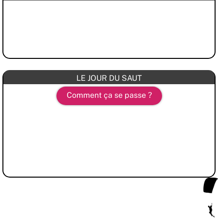
LE JOUR DU SAUT
Comment ça se passe ?