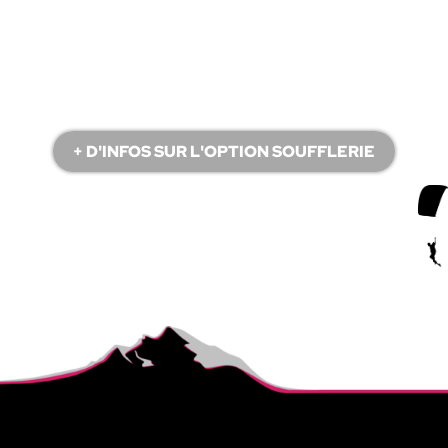
+ D'INFOS SUR L'OPTION SOUFFLERIE