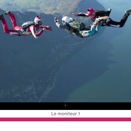
Le moniteur 1
L’élève