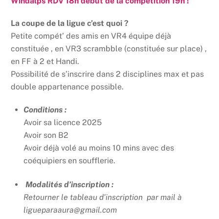
Windalps RDV 18h début de la compétition 19h !
La coupe de la ligue c’est quoi ?
Petite compét’ des amis en VR4 équipe déjà
constituée , en VR3 scrambble (constituée sur place) ,
en FF à 2 et Handi.
Possibilité de s’inscrire dans 2 disciplines max et pas
double appartenance possible.
Conditions :
Avoir sa licence 2025
Avoir son B2
Avoir déjà volé au moins 10 mins avec des
coéquipiers en soufflerie.
Modalités d’inscription :
Retourner le tableau d’inscription par mail à
ligueparaaura@gmail.com