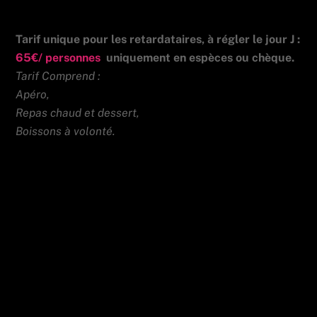
Tarif unique pour les retardataires, à régler le jour J :
65€/ personnes
uniquement
en espèces ou chèque.
Tarif Comprend :
Apéro,
Repas chaud et dessert,
Boissons à volonté.
Wingsuit niveaux 1, 2 et 3
Soufflerie du 16 novembre 2024