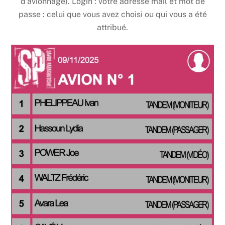
d’avionnage). Login : votre adresse mail et mot de
passe : celui que vous avez choisi ou qui vous a été
attribué.