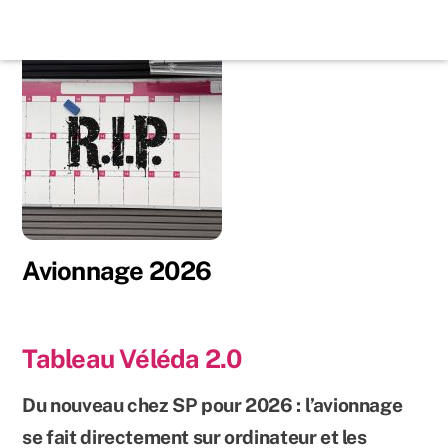
Skip
Back
to
To
content
Top
Avionnage 2026
Tableau Véléda 2.0
Du nouveau chez SP pour 2026 : l’avionnage
se fait directement sur ordinateur et les